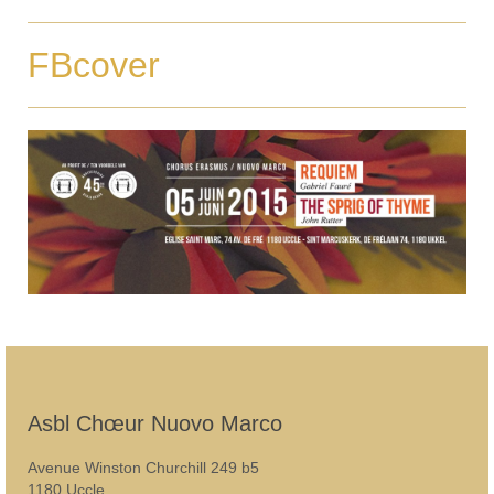
FBcover
Asbl Chœur Nuovo Marco
Avenue Winston Churchill 249 b5
1180 Uccle