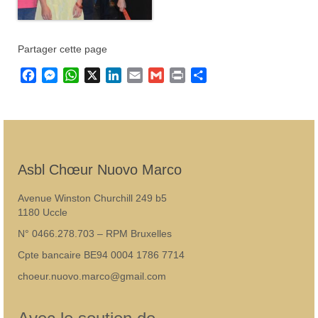
Partager cette page
Facebook
Messenger
WhatsApp
X
LinkedIn
Email
Gmail
Print
Partager
Asbl Chœur Nuovo Marco
Avenue Winston Churchill 249 b5
1180 Uccle
N° 0466.278.703 – RPM Bruxelles
Cpte bancaire BE94 0004 1786 7714
choeur.nuovo.marco@gmail.com