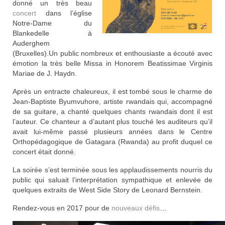
donné un très beau
concert
dans l’église
Notre-Dame du
Blankedelle à
Auderghem
(Bruxelles).Un public nombreux et enthousiaste a écouté avec
émotion la très belle Missa in Honorem Beatissimae Virginis
Mariae de J. Haydn.
Après un entracte chaleureux, il est tombé sous le charme de
Jean-Baptiste Byumvuhore, artiste rwandais qui, accompagné
de sa guitare, a chanté quelques chants rwandais dont il est
l’auteur. Ce chanteur a d’autant plus touché les auditeurs qu’il
avait lui-même passé plusieurs années dans le Centre
Orthopédagogique de Gatagara (Rwanda) au profit duquel ce
concert était donné.
La soirée s’est terminée sous les applaudissements nourris du
public qui saluait l’interprétation sympathique et enlevée de
quelques extraits de West Side Story de Leonard Bernstein.
Rendez-vous en 2017 pour de
nouveaux défis
…