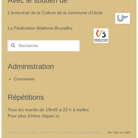
Avec le soutien de
L’échevinat de la Culture de la commune d’Uccle
La Fédération Wallonie-Bruxelles
Rechercher
:
Administration
Connexion
Répétitions
Tous les mardis de 19h45 à 22 h à Ixelles.
Pour plus d’infos cliquer ici
© 2026 nuovo marco - Chorale mixte d'adultes à Uccle (Bruxelles)
De Visu on web