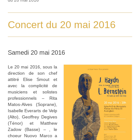
Concert du 20 mai 2016
Samedi 20 mai 2016
Le 20 mai 2016, sous la
direction de son chef
attitré Elise Smout et
avec la complicité de
musiciens et solistes
professionnels – Rita
Matos-Alves (Soprane),
Isabelle Everarts de Velp
(Alto), Geoffrey Degives
(Ténor) et Matthew
Zadow (Basse) – , le
choeur Nuovo Marco a